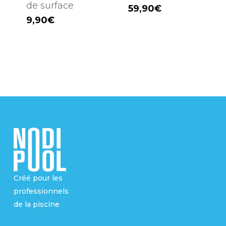
de surface
59,90
€
9,90
€
Créé pour les
professionnels
de la piscine