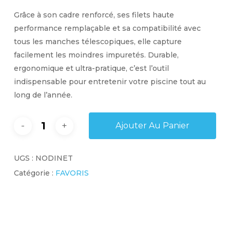
Grâce à son
cadre renforcé
, ses
filets haute
performance remplaçable
et sa compatibilité avec
tous les manches télescopiques, elle capture
facilement les moindres impuretés.
Durable,
ergonomique et ultra-pratique
, c’est l’outil
indispensable pour entretenir votre piscine tout au
long de l’année.
Ajouter Au Panier
UGS :
NODINET
Catégorie :
FAVORIS