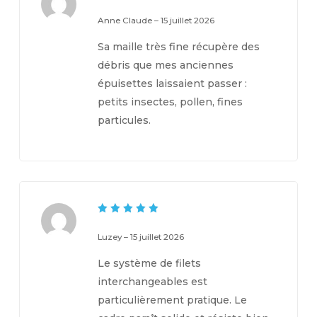
5
Note
sur 5
Anne Claude
–
15 juillet 2026
Sa maille très fine récupère des
débris que mes anciennes
épuisettes laissaient passer :
petits insectes, pollen, fines
particules.
5
Note
sur 5
Luzey
–
15 juillet 2026
Le système de filets
interchangeables est
particulièrement pratique. Le