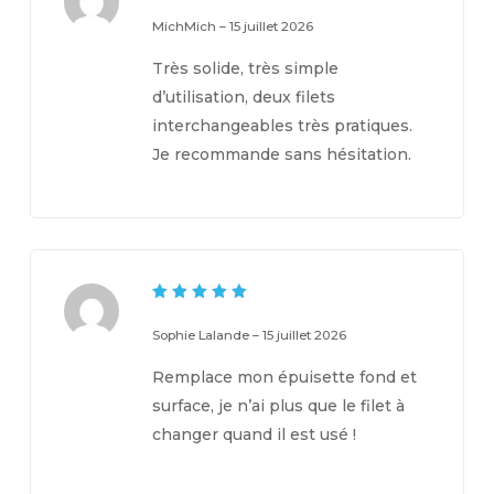
5
Note
sur 5
MichMich
–
15 juillet 2026
Très solide, très simple
d’utilisation, deux filets
interchangeables très pratiques.
Je recommande sans hésitation.
5
Note
sur 5
Sophie Lalande
–
15 juillet 2026
Remplace mon épuisette fond et
surface, je n’ai plus que le filet à
changer quand il est usé !