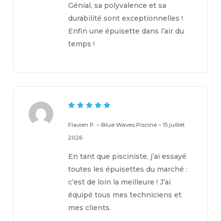
Génial, sa polyvalence et sa
durabilité sont exceptionnelles !
Enfin une épuisette dans l’air du
temps !
5
Note
sur 5
Flavien P. – Blue Waves Piscine
–
15 juillet
2026
En tant que pisciniste, j’ai essayé
toutes les épuisettes du marché :
c’est de loin la meilleure ! J’ai
équipé tous mes techniciens et
mes clients.