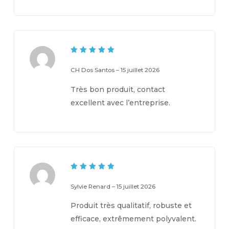
5
Note
sur 5
CH Dos Santos
–
15 juillet 2026
Très bon produit, contact
excellent avec l’entreprise.
5
Note
sur 5
Sylvie Renard
–
15 juillet 2026
Produit très qualitatif, robuste et
efficace, extrêmement polyvalent.