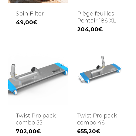
Spin Filter
Piège feuilles
Pentair 186 XL
49,00
€
204,00
€
Twist Pro pack
Twist Pro pack
combo 55
combo 46
702,00
€
655,20
€