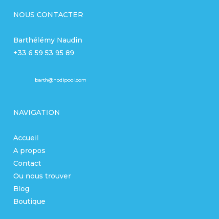
NOUS CONTACTER
Barthélémy Naudin
+33 6 59 53 95 89
barth@nodipool.com
NAVIGATION
Accueil
A propos
Contact
Ou nous trouver
Blog
Boutique