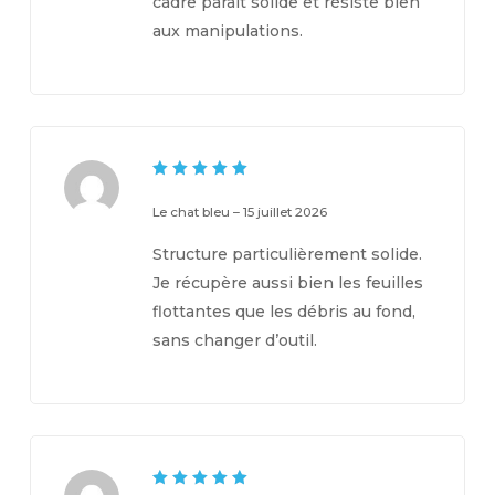
cadre paraît solide et résiste bien
aux manipulations.
5
Note
sur 5
Le chat bleu
–
15 juillet 2026
Structure particulièrement solide.
Je récupère aussi bien les feuilles
flottantes que les débris au fond,
sans changer d’outil.